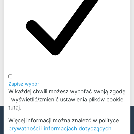
Zapisz wybór
W każdej chwili możesz wycofać swoją zgodę
i wyświetlić/zmienić ustawienia plików cookie
tutaj.
English
© Copyright 2026 Novicos Polska Sp. z o.o.
Więcej informacji można znaleźć w polityce
Deutsch
Wszelkie prawa zastrzeżone.
prywatności i informacjach dotyczących