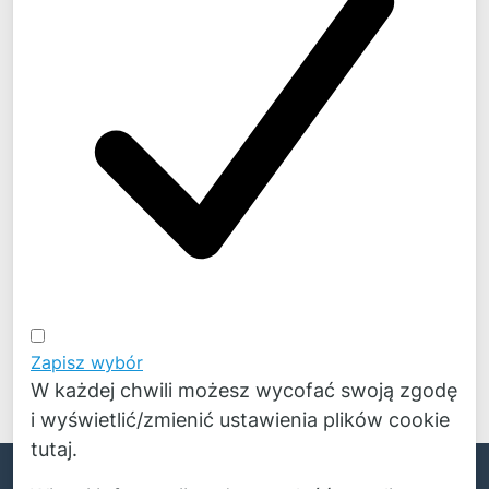
temat naszych projektów można znaleźć codziennie
na
LinkedIn
Zapisz wybór
W każdej chwili możesz wycofać swoją zgodę
i wyświetlić/zmienić ustawienia plików cookie
tutaj.
English
© Copyright 2026 Novicos Polska Sp. z o.o.