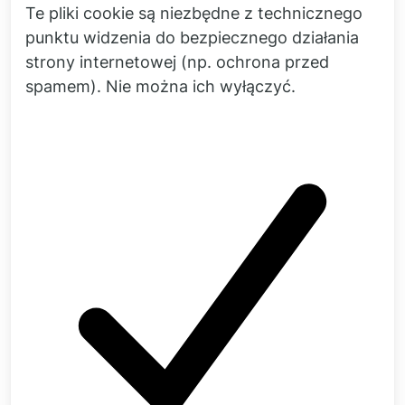
Te pliki cookie są niezbędne z technicznego
punktu widzenia do bezpiecznego działania
strony internetowej (np. ochrona przed
spamem). Nie można ich wyłączyć.
Powiązane tematy
Wibracje
więcej
Konstrukcja akustyczna
więcej
Tryby własne