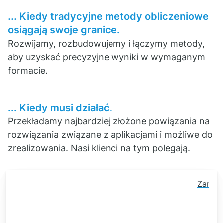
... Kiedy tradycyjne metody obliczeniowe
osiągają swoje granice.
Rozwijamy, rozbudowujemy i łączymy metody,
aby uzyskać precyzyjne wyniki w wymaganym
formacie.
... Kiedy musi działać.
Przekładamy najbardziej złożone powiązania na
rozwiązania związane z aplikacjami i możliwe do
zrealizowania. Nasi klienci na tym polegają.
Zamkni
baner
zgody
na