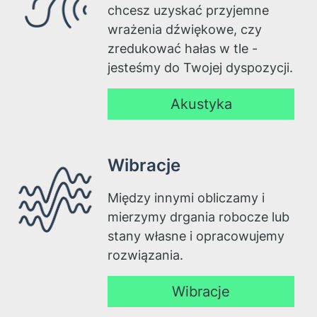
chcesz uzyskać przyjemne
wrażenia dźwiękowe, czy
zredukować hałas w tle -
jesteśmy do Twojej dyspozycji.
Akustyka
Wibracje
Między innymi obliczamy i
mierzymy drgania robocze lub
stany własne i opracowujemy
rozwiązania.
Wibracje