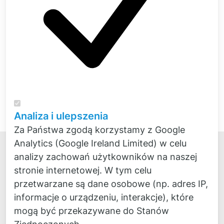
Do naszego asortymentu produktów
Analiza i ulepszenia
Za Państwa zgodą korzystamy z Google
Analytics (Google Ireland Limited) w celu
analizy zachowań użytkowników na naszej
stronie internetowej. W tym celu
przetwarzane są dane osobowe (np. adres IP,
informacje o urządzeniu, interakcje), które
Kontakt
mogą być przekazywane do Stanów
Fon:
+49 4
0 300 870 30