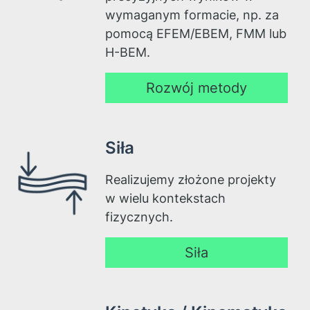
wymaganym formacie, np. za
pomocą EFEM/EBEM, FMM lub
H-BEM.
Rozwój metody
Siła
Realizujemy złożone projekty
w wielu kontekstach
fizycznych.
Siła