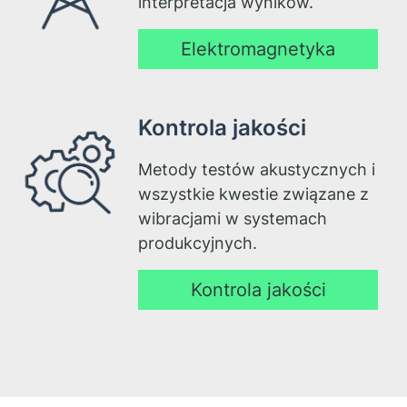
interpretacja wyników.
Elektromagnetyka
Kontrola jakości
Metody testów akustycznych i
wszystkie kwestie związane z
wibracjami w systemach
produkcyjnych.
Kontrola jakości