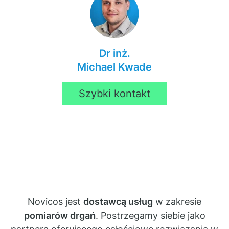
Dr inż.
Michael Kwade
Szybki kontakt
Novicos jest
dostawcą usług
w zakresie
pomiarów drgań
. Postrzegamy siebie jako