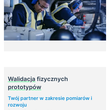
Walidacja
fizycznych
prototypów
Twój partner w zakresie pomiarów i
rozwoju