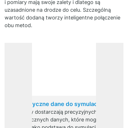
i pomiary mają swoje zalety i dlatego są
uzasadnione na drodze do celu. Szczególną
wartość dodaną tworzy inteligentne połączenie
obu metod.
Realistyczne dane do symulacji
Pomiary dostarczają precyzyjnych i
realistycznych danych, które mogą
służyć jako podstawa do symulacji.