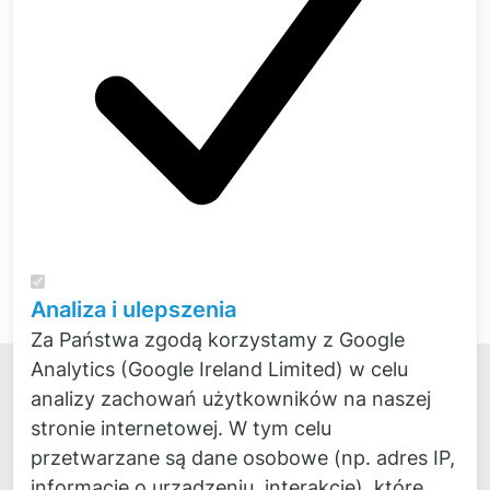
wyposażyć Twój zespół testowy. Chętnie
wspólnie opracujemy
Analiza i ulepszenia
Za Państwa zgodą korzystamy z Google
Analytics (Google Ireland Limited) w celu
analizy zachowań użytkowników na naszej
stronie internetowej. W tym celu
przetwarzane są dane osobowe (np. adres IP,
informacje o urządzeniu, interakcje), które