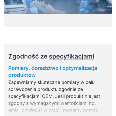
Zgodność ze
specyfikacjami
Pomiary, doradztwo i optymalizacja
produktów
Zapewniamy skuteczne pomiary w celu
sprawdzenia produktu zgodnie ze
specyfikacjami OEM. Jeśli produkt nie jest
zgodny z wymaganymi wartościami np.
emisji dźwięku i wibracji, możemy pomóc.