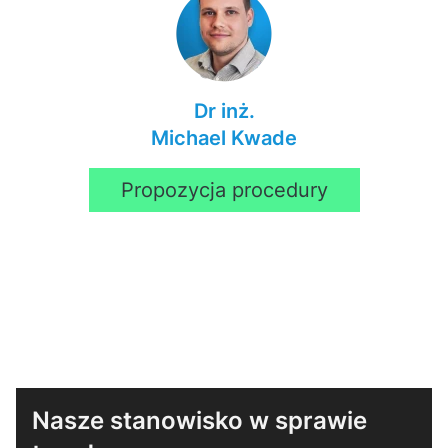
Dr inż.
Michael Kwade
Propozycja procedury
Nasze stanowisko w sprawie