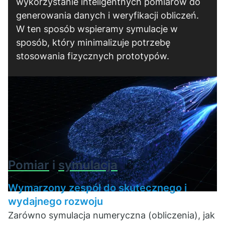
wykorzystanie inteligentnych pomiarów do
generowania danych i weryfikacji obliczeń.
W ten sposób wspieramy symulacje w
sposób, który minimalizuje potrzebę
stosowania fizycznych prototypów.
Pomiar
i
symulacja
Wymarzony zespół do skutecznego i
wydajnego rozwoju
Zarówno symulacja numeryczna (obliczenia), jak