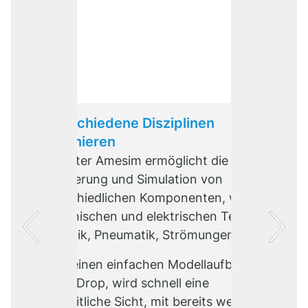
… verschiedene Disziplinen
kombinieren
Simcenter Amesim ermöglicht die
Modellierung und Simulation von
unterschiedlichen Komponenten, wie
mechanischen und elektrischen Teilen,
Hydraulik, Pneumatik, Strömungen etc.
Durch einen einfachen Modellaufbau via
Drag & Drop, wird schnell eine
ganzheitliche Sicht, mit bereits wenigen