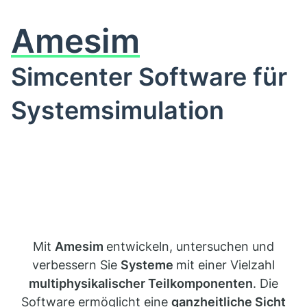
Amesim
Simcenter Software für
Systemsimulation
Mit
Amesim
entwickeln, untersuchen und
verbessern Sie
Systeme
mit einer Vielzahl
multiphysikalischer Teilkomponenten
. Die
Software ermöglicht eine
ganzheitliche Sicht