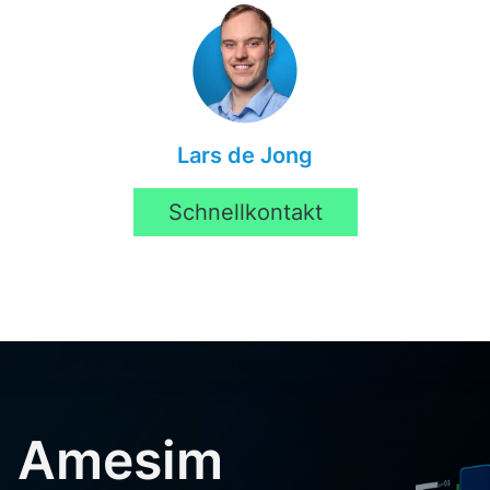
Lars de Jong
Schnellkontakt
Amesim