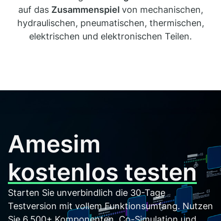
auf das
Zusammenspiel
von mechanischen,
hydraulischen, pneumatischen, thermischen,
elektrischen und elektronischen Teilen.
Amesim
kostenlos testen
Starten Sie unverbindlich die 30-Tage
Testversion mit vollem Funktionsumfang. Nutzen
Sie 6.500+ Komponenten, Co-Simulation und