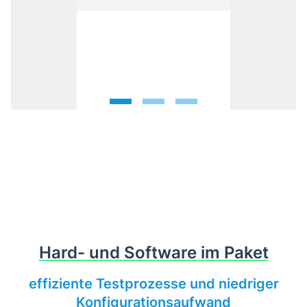
1
2
3
Hard- und Software im Paket
effiziente Testprozesse und niedriger
Konfigurationsaufwand