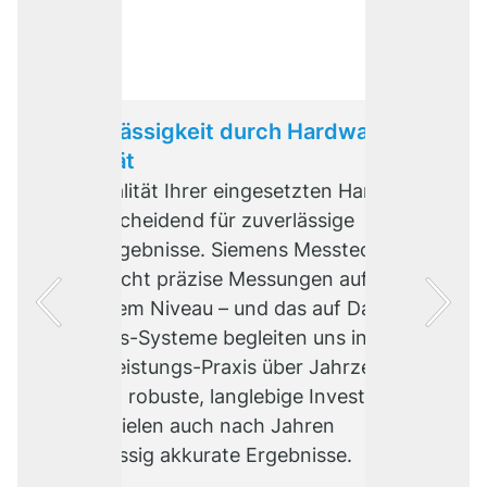
Zuverlässigkeit durch Hardware-
Qualität
Die Qualität Ihrer eingesetzten Hardware
ist entscheidend für zuverlässige
Messergebnisse. Siemens Messtechnik
ermöglicht präzise Messungen auf
höchstem Niveau – und das auf Dauer.
Siemens-Systeme begleiten uns in der
Dienstleistungs-Praxis über Jahrzehnte.
Sie sind robuste, langlebige Investition
und erzielen auch nach Jahren
zuverlässig akkurate Ergebnisse.