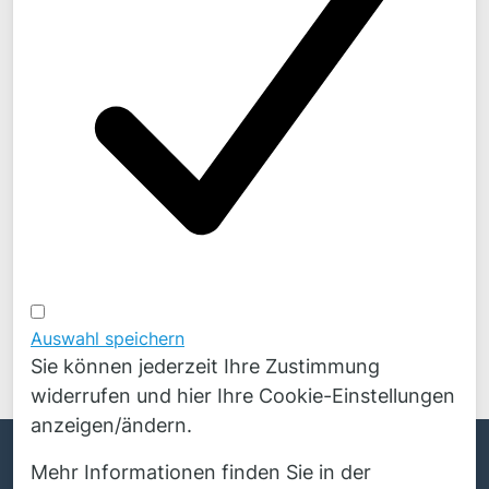
Projekten finden Sie täglich frisch auf
LinkedIn
Auswahl speichern
Sie können jederzeit Ihre Zustimmung
widerrufen und hier Ihre Cookie-Einstellungen
anzeigen/ändern.
English
© Copyright 2026 Novicos GmbH. Alle Rechte
Mehr Informationen finden Sie in der
Polski