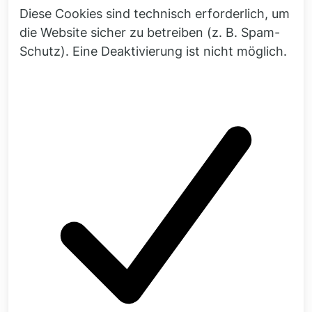
Diese Cookies sind technisch erforderlich, um
Gern informiere ich Sie persönlich und
die Website sicher zu betreiben (z. B. Spam-
anwendungsbezogen zu unserem
Schutz). Eine Deaktivierung ist nicht möglich.
Leistungsspektrum!
Dr.-Ing.
Sören Keuchel
Schnellkontakt