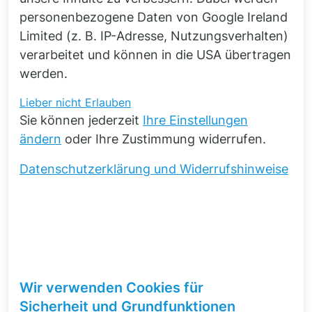
personenbezogene Daten von Google Ireland
Limited (z. B. IP-Adresse, Nutzungsverhalten)
verarbeitet und können in die USA übertragen
werden.
Lieber nicht
Erlauben
Sie können jederzeit
Ihre Einstellungen
ändern
oder Ihre Zustimmung widerrufen.
Datenschutzerklärung und Widerrufshinweise
Erfahren Sie mehr zur
BEM
und auf
Wir verwenden Cookies für
BEM basierenden Methoden
Sicherheit und Grundfunktionen